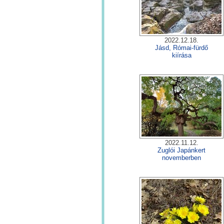
2022.12.18.
Jásd, Római-fürdő
kiírása
2022.11.12.
Zuglói Japánkert
novemberben