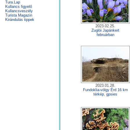
Tura.Lap
Kullancs figyelő
Kullancsveszély
Turista Magazin
Kirándulás tippek
2023.02.25.
Zuglói Japánkert
februárban
2023.01.28.
Fundoklia-völgy Érd 16 km
térkép
,
gpsies