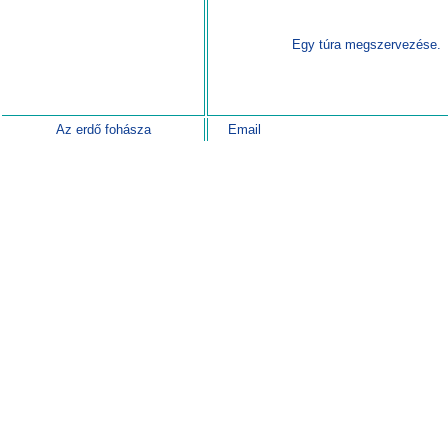
Egy túra megszervezése.
Az erdő fohásza
Email