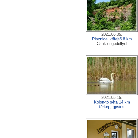
2021.06.05.
Pisznicei kőfejtő 8 km
Csak engedéllyel
2021.05.15.
Kolon-tó séta 14 km
térkép
,
gpsies