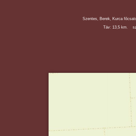
Szentes, Berek, Kurca főcsato
Táv: 13,5 km. 