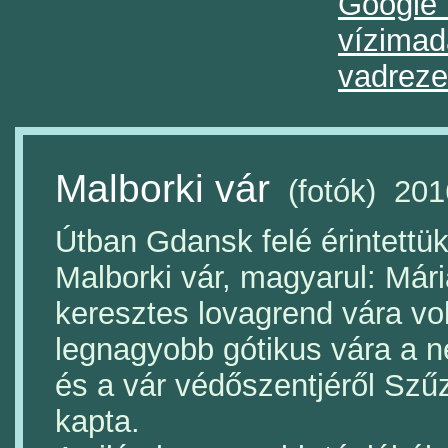
Google 
vízimad
vadreze
Malborki vár
(fotók) 201
Útban Gdansk felé érintettük
Malborki vár, magyarul: Már
keresztes lovagrend vára vo
legnagyobb gótikus vára a n
és a vár védőszentjéről Szűz
kapta.